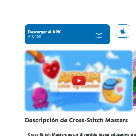
Descargar el APK
v1.0.160
Descripción de Cross-Stitch Masters
Cross-Stitch Masters es un divertido juego educativo 