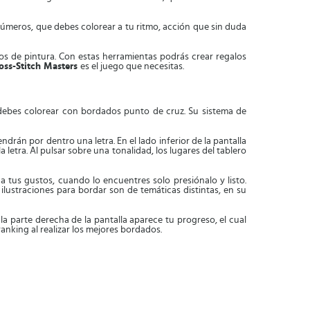
meros, que debes colorear a tu ritmo, acción que sin duda
os de pintura. Con estas herramientas podrás crear regalos
oss-Stitch Masters
es el juego que necesitas.
debes colorear con bordados punto de cruz. Su sistema de
drán por dentro una letra. En el lado inferior de la pantalla
 letra. Al pulsar sobre una tonalidad, los lugares del tablero
 tus gustos, cuando lo encuentres solo presiónalo y listo.
lustraciones para bordar son de temáticas distintas, en su
a parte derecha de la pantalla aparece tu progreso, el cual
nking al realizar los mejores bordados.