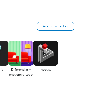
Dejar un comentario
pia
Diferencias -
hocus.
encuentra todo