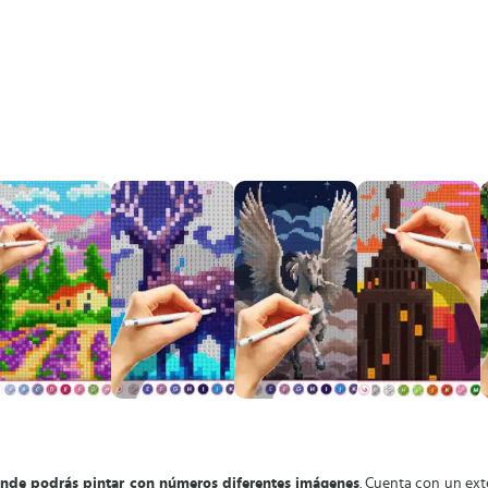
donde podrás pintar con números diferentes imágenes
. Cuenta con un ex