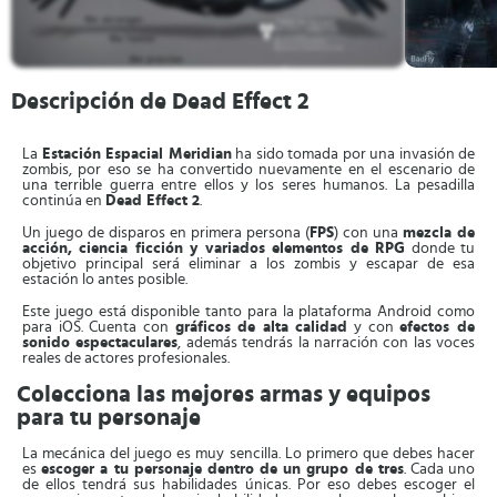
Descripción de Dead Effect 2
La
Estación Espacial Meridian
ha sido tomada por una invasión de
zombis, por eso se ha convertido nuevamente en el escenario de
una terrible guerra entre ellos y los seres humanos. La pesadilla
continúa en
Dead Effect 2
.
Un juego de disparos en primera persona (
FPS
) con una
mezcla de
acción, ciencia ficción y variados elementos de RPG
donde tu
objetivo principal será eliminar a los zombis y escapar de esa
estación lo antes posible.
Este juego está disponible tanto para la plataforma Android como
para iOS. Cuenta con
gráficos de alta calidad
y con
efectos de
sonido espectaculares
, además tendrás la narración con las voces
reales de actores profesionales.
Colecciona las mejores armas y equipos
para tu personaje
La mecánica del juego es muy sencilla. Lo primero que debes hacer
es
escoger a tu personaje dentro de un grupo de tres
. Cada uno
de ellos tendrá sus habilidades únicas. Por eso debes escoger el