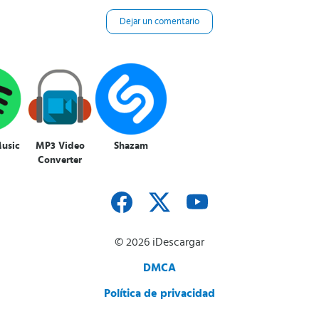
Dejar un comentario
Music
MP3 Video
Shazam
Converter
© 2026 iDescargar
DMCA
Política de privacidad