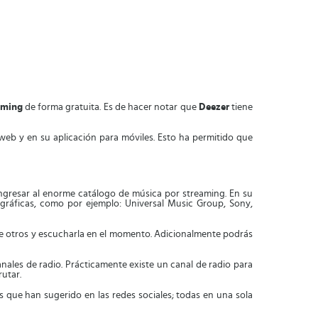
aming
de forma gratuita. Es de hacer notar que
Deezer
tiene
 web y en su aplicación para móviles. Esto ha permitido que
 ingresar al enorme catálogo de música por streaming. En su
ográficas, como por ejemplo: Universal Music Group, Sony,
ntre otros y escucharla en el momento. Adicionalmente podrás
ales de radio. Prácticamente existe un canal de radio para
rutar.
s que han sugerido en las redes sociales; todas en una sola