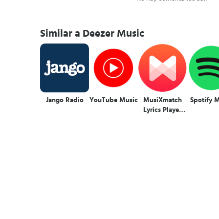
Similar a Deezer Music
Jango Radio
YouTube Music
MusiXmatch
Spotify 
Lyrics Player
Letras