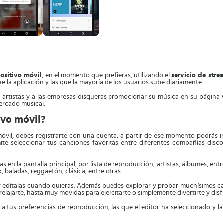
ositivo móvil
, en el momento que prefieras, utilizando el
servicio de stre
 la aplicación y las que la mayoría de los usuarios sube diariamente.
os artistas y a las empresas disqueras promocionar su música en su página
ercado musical.
ivo móvil?
 móvil, debes registrarte con una cuenta, a partir de ese momento podrás
te seleccionar tus canciones favoritas entre diferentes compañías disc
s en la pantalla principal, por lista de reproducción, artistas, álbumes, e
 baladas, reggaetón, clásica, entre otras.
 edítalas cuando quieras. Además puedes explorar y probar muchísimos can
lajarte, hasta muy movidas para ejercitarte o simplemente divertirte y disf
a tus preferencias de reproducción, las que el editor ha seleccionado y la