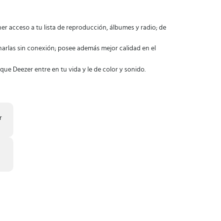
ner acceso a tu lista de reproducción, álbumes y radio; de
arlas sin conexión; posee además mejor calidad en el
e Deezer entre en tu vida y le de color y sonido.
r