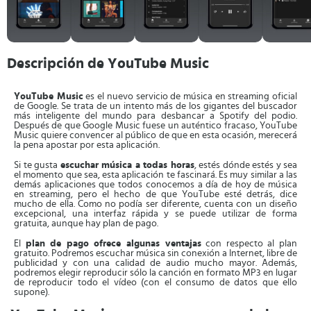
Descripción de YouTube Music
YouTube Music
es el nuevo servicio de música en streaming oficial
de Google. Se trata de un intento más de los gigantes del buscador
más inteligente del mundo para desbancar a Spotify del podio.
Después de que Google Music fuese un auténtico fracaso, YouTube
Music quiere convencer al público de que en esta ocasión, merecerá
la pena apostar por esta aplicación.
Si te gusta
escuchar música a todas horas
, estés dónde estés y sea
el momento que sea, esta aplicación te fascinará. Es muy similar a las
demás aplicaciones que todos conocemos a día de hoy de música
en streaming, pero el hecho de que YouTube esté detrás, dice
mucho de ella. Como no podía ser diferente, cuenta con un diseño
excepcional, una interfaz rápida y se puede utilizar de forma
gratuita, aunque hay plan de pago.
El
plan de pago ofrece algunas ventajas
con respecto al plan
gratuito. Podremos escuchar música sin conexión a Internet, libre de
publicidad y con una calidad de audio mucho mayor. Además,
podremos elegir reproducir sólo la canción en formato MP3 en lugar
de reproducir todo el vídeo (con el consumo de datos que ello
supone).