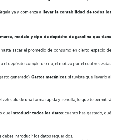
árgala ya y comienza a
llevar la contabilidad de todos los
marca, modelo y tipo de depósito de gasolina que tiene
 hasta sacar el promedio de consumo en cierto espacio de
llenó el depósito completo o no, el motivo por el cual necesitas
 gasto generado).
Gastos mecánicos
: si tuviste que llevarlo al
l vehículo de una forma rápida y sencilla, lo que te permitirá
ás que
introducir todos los datos
: cuanto has gastado, qué
e debes introducir los datos requeridos.