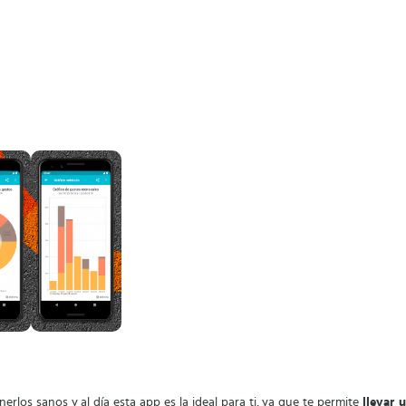
erlos sanos y al día esta app es la ideal para ti, ya que te permite
llevar 