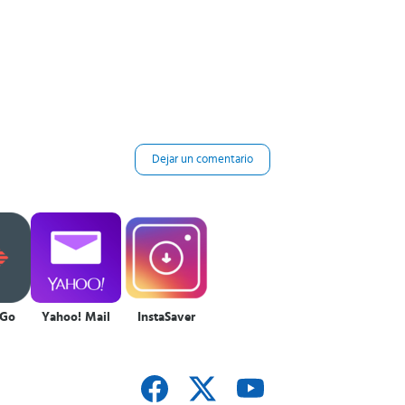
Dejar un comentario
aGo
Yahoo! Mail
InstaSaver