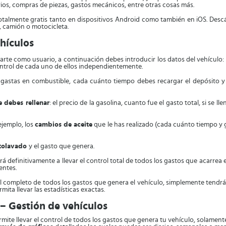
orios, compras de piezas, gastos mecánicos, entre otras cosas más.
almente gratis tanto en dispositivos Android como también en iOS. Desc
, camión o motocicleta.
ehículos
rarte como usuario, a continuación debes introducir los datos del vehículo:
ontrol de cada uno de ellos independientemente.
gastas en combustible, cada cuánto tiempo debes recargar el depósito y
e debes rellenar
: el precio de la gasolina, cuanto fue el gasto total, si se 
ejemplo, los
cambios de aceite
que le has realizado (cada cuánto tiempo y
tolavado
y el gasto que genera.
rá definitivamente a llevar el control total de todos los gastos que acarrea e
entes.
trol completo de todos los gastos que genera el vehículo, simplemente tendr
mita llevar las estadísticas exactas.
 – Gestión de vehículos
mite llevar el control de todos los gastos que genera tu vehículo, solament