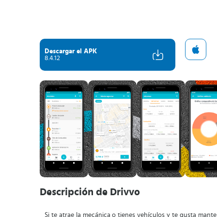
Descargar el APK
8.4.12
Descripción de Drivvo
Si te atrae la mecánica o tienes vehículos y te gusta manten