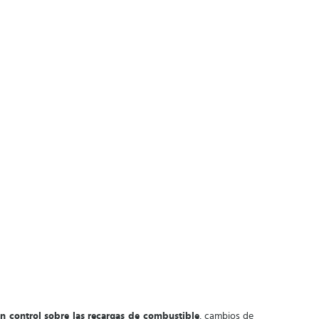
un control
sobre las recargas de combustible
, cambios de