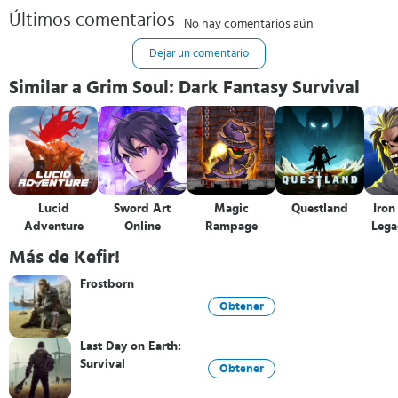
Últimos comentarios
No hay comentarios aún
Dejar un comentario
Similar a Grim Soul: Dark Fantasy Survival
Lucid
Sword Art
Magic
Questland
Iron
Adventure
Online
Rampage
Lega
Más de Kefir!
Frostborn
Obtener
Last Day on Earth:
Survival
Obtener