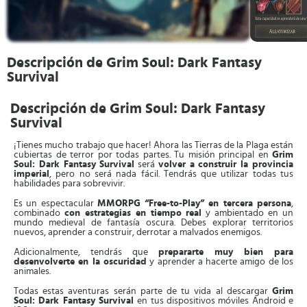
Descripción de Grim Soul: Dark Fantasy
Survival
Descripción de Grim Soul: Dark Fantasy
Survival
¡Tienes mucho trabajo que hacer! Ahora las Tierras de la Plaga están
cubiertas de terror por todas partes. Tu misión principal en
Grim
Soul: Dark Fantasy Survival
será
volver a construir la provincia
imperial
, pero no será nada fácil. Tendrás que utilizar todas tus
habilidades para sobrevivir.
Es un espectacular
MMORPG “Free-to-Play” en tercera persona
,
combinado
con estrategias en tiempo real
y ambientado en un
mundo medieval de fantasía oscura. Debes explorar territorios
nuevos, aprender a construir, derrotar a malvados enemigos.
Adicionalmente, tendrás que
prepararte muy bien para
desenvolverte en la oscuridad
y aprender a hacerte amigo de los
animales.
Todas estas aventuras serán parte de tu vida al descargar
Grim
Soul: Dark Fantasy Survival
en tus dispositivos móviles Android e