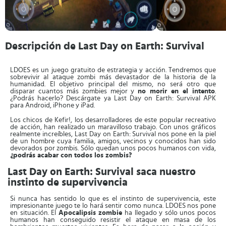
Descripción de Last Day on Earth: Survival
LDOES es un juego gratuito de estrategia y acción. Tendremos que
sobrevivir al ataque zombi más devastador de la historia de la
humanidad. El objetivo principal del mismo, no será otro que
disparar cuantos más zombies mejor y
no morir en el intento
.
¿Podrás hacerlo? Descárgate ya Last Day on Earth: Survival APK
para Android, iPhone y iPad.
Los chicos de Kefir!, los desarrolladores de este popular recreativo
de acción, han realizado un maravilloso trabajo. Con unos gráficos
realmente increíbles, Last Day on Earth: Survival nos pone en la piel
de un hombre cuya familia, amigos, vecinos y conocidos han sido
devorados por zombis. Sólo quedan unos pocos humanos con vida,
¿podrás acabar con todos los zombis?
Last Day on Earth: Survival saca nuestro
instinto de supervivencia
Si nunca has sentido lo que es el instinto de supervivencia, este
impresionante juego te lo hará sentir como nunca. LDOES nos pone
en situación. El
Apocalipsis zombie
ha llegado y sólo unos pocos
humanos han conseguido resistir el ataque en masa de los