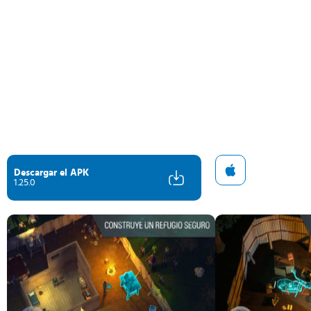
Descargar el APK
1.25.0