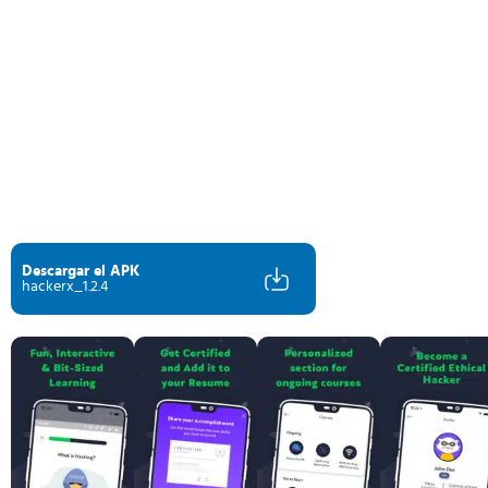
Descargar el APK
hackerx_1.2.4