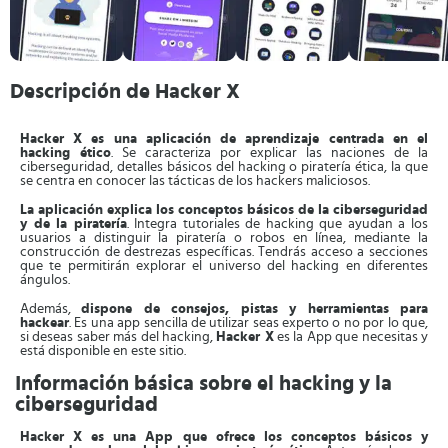
Descripción de Hacker X
Hacker X es una aplicación de aprendizaje centrada en el
hacking ético
. Se caracteriza por explicar las naciones de la
ciberseguridad, detalles básicos del hacking o piratería ética, la que
se centra en conocer las tácticas de los hackers maliciosos.
La aplicación explica los conceptos básicos de la ciberseguridad
y de la piratería
. Integra tutoriales de hacking que ayudan a los
usuarios a distinguir la piratería o robos en línea, mediante la
construcción de destrezas específicas. Tendrás acceso a secciones
que te permitirán explorar el universo del hacking en diferentes
ángulos.
Además,
dispone de consejos, pistas y herramientas para
hackear
. Es una app sencilla de utilizar seas experto o no por lo que,
si deseas saber más del hacking,
Hacker X
es la App que necesitas y
está disponible en este sitio.
Información básica sobre el hacking y la
ciberseguridad
Hacker X es una App que ofrece los conceptos básicos y