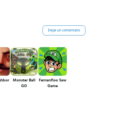
Dejar un comentario
ghbor
Monster Ball
Fernanfloo Saw
GO
Game