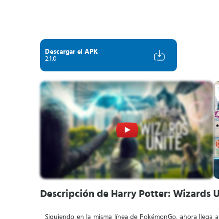
Descargar el APK
2.1.0
Descripción de Harry Potter: Wizards 
Siguiendo en la misma línea de PokémonGo, ahora llega a la