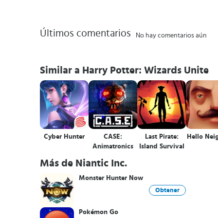
Últimos comentarios
No hay comentarios aún
Similar a Harry Potter: Wizards Unite
Cyber Hunter
CASE:
Last Pirate:
Hello Nei
Animatronics
Island Survival
Más de Niantic Inc.
Monster Hunter Now
Obtener
Pokémon Go