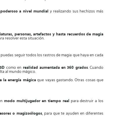
poderoso a nivel mundial
y realizando sus hechizos más
iaturas, personas, artefactos y hasta recuerdos de magia
a resolver esta situación.
e puedas seguir todos los rastros de magia que haya en cada
3D
como en
realidad aumentada
en 360 grados
. Cuando
elta al mundo mágico.
a la energía mágica
que vayas gastando. Otras cosas que
 en
modo multijugador
en tiempo real
para destruir a los
fesores o magizoólogos
, para que te ayuden en diferentes