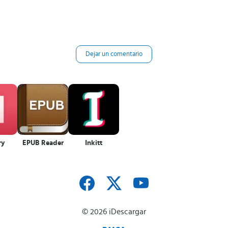
Dejar un comentario
ry
EPUB Reader
Inkitt
© 2026 iDescargar