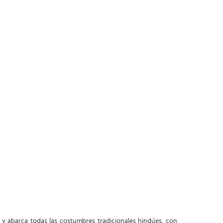
az y abarca todas las costumbres tradicionales hindúes, con