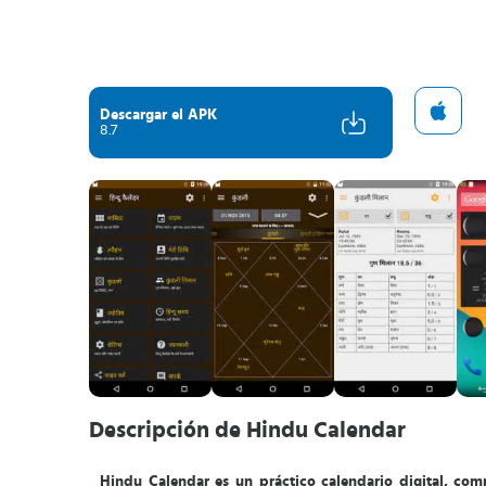
Descargar el APK
8.7
Descripción de Hindu Calendar
Hindu Calendar es un práctico calendario digital, com