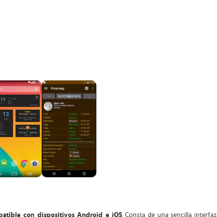
patible con dispositivos Android e iOS
. Consta de una sencilla interf