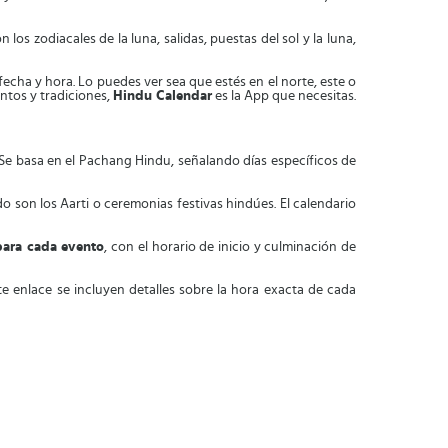
n los zodiacales de la luna, salidas, puestas del sol y la luna,
 fecha y hora. Lo puedes ver sea que estés en el norte, este o
entos y tradiciones,
Hindu Calendar
es la App que necesitas.
 Se basa en el Pachang Hindu, señalando días específicos de
o son los Aarti o ceremonias festivas hindúes. El calendario
para cada evento
, con el horario de inicio y culminación de
te enlace se incluyen detalles sobre la hora exacta de cada