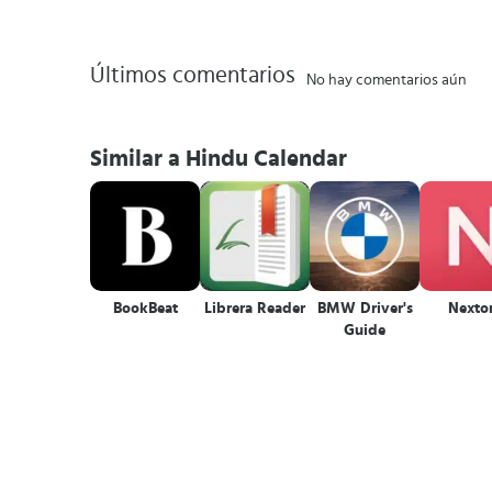
Últimos comentarios
No hay comentarios aún
Similar a Hindu Calendar
BookBeat
Librera Reader
BMW Driver's
Nexto
Guide