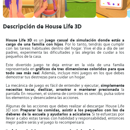
Descripción de House Life 3D
House Life 3D
es un
juego casual de simulación donde estás a
cargo de una familia con hijos
. Por lo tanto, tendrás que cumplir
con las tareas habituales dentro del hogar. Vive el día a día de ser
padres, experimenta las dificultades y las alegrías de cuidar a los
pequeños de la casa.
Este divertido juego te deja entrar en la vida de una familia
representada en
gráficos de tres dimensiones coloridos para que
todo sea más real
. Además, incluye mini juegos en los que debes
demostrar tus destrezas para cuidar un hogar.
La mecánica de juego es fácil de entender y ejecutar,
simplemente
necesitas tocar, deslizar, arrastrar o mantener presionada
la
pantalla. En resumen, el sistema de controles es sencillo, pulsa sobre
los elementos y desencadena las acciones.
Algunas de las acciones que debes realizar al descargar House Life
3D son:
Preparar las comidas, asistir a los pequeños con los de
deberes de la escuela y ayudarlos a acicalarse
. Si te esfuerzas por
llevar a cabo estas tareas con habilidad y responsabilidad, entonces
mejor padre serás y el juego lo recompensará.