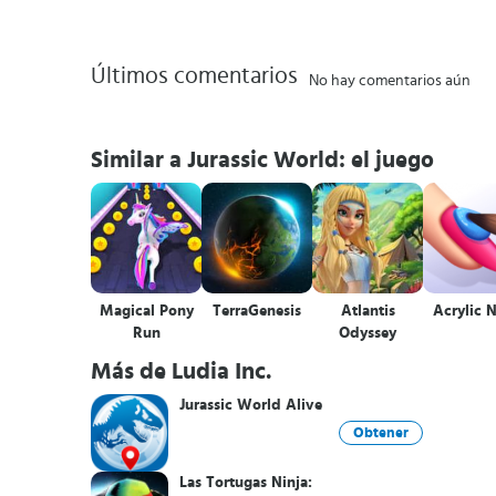
Últimos comentarios
No hay comentarios aún
Similar a Jurassic World: el juego
Magical Pony
TerraGenesis
Atlantis
Acrylic N
Run
Odyssey
Más de Ludia Inc.
Jurassic World Alive
Obtener
Las Tortugas Ninja: