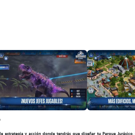
o
e estrategia y acción donde tendrás que diseñar tu Parque Jurásico
,