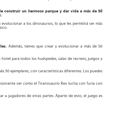
 de construir un hermoso parque y dar vida a más de 50
s.
 evolucionar a los dinosaurios, lo que les permitirá ser más
sico.
lles.
Además, tienes que crear y evolucionar a más de 50
 hotel para todos los huéspedes, salas de recreos, juegos y
ás 50 ejemplares, con características diferentes. Los puedes
sionante ver como el Tiranosaurio Rex lucha con furia con
r a jugadores de otras partes. Aparte de esto, el juego es