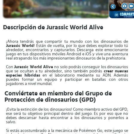
Descripción de Jurassic World Alive
¡Ahora tendrás que compartir tu mundo con los dinosaurios de
Jurassic World
! Están de vuelta, por lo que debes explorar todo tú
alrededor, encontrarlos y capturarlos. Descarga este emocionante
juego en tus dispositivos móviles Android e iOS y vive una aventura
real atrapando los más impresionantes dinosauros de la prehistoria.
Con
Jurassic World Alive
no solo podrás conseguir los dinosaurios
que se ocultan a tu alrededor, sino también podrás
crear nuevas
especies híbridas
en el laboratorio mediante su ADN. Además
puedes formar un equipo y participar en batallas con otros
jugadores a nivel mundial.
Conviértete en miembro del Grupo de
Protección de dinosaurios (GPD)
¡Evita la extinción de los dinosaurios! Como miembro activo del GPD,
ese será tu objetivo principal dentro del juego. Es por eso que no
debes descansar hasta encontrar a los dinosaurios y ponerlos a
salvo.
Si estás acostumbrado a la mecánica de Pokémon Go, este juego se