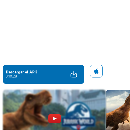
Descargar el APK
3.10.28