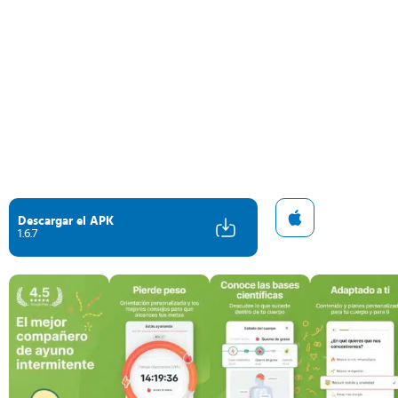
Descargar el APK
1.6.7