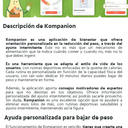
Descripción de Kompanion
Kompanion es una aplicación de bienestar que ofrece
orientación personalizada en la reducción del peso, a través del
ayuno intermitente
. Este no es más que un mecanismo de
alimentación que te indica cuándo comer y cuando no, más no lo
que debes ingerir.
Es una herramienta que se adapta al estilo de vida de los
usuarios
, con rutinas deportivas enfocadas en la quema de calorías.
Cada rutina es personalizada en función de la capacidad física del
usuario, con tan solo dedicar 30 minutos diarios puedes bajar de
peso y mantenerte en forma.
Además, la aplicación aporta
consejos motivadores de expertos
para que no desistas en tus objetivos. Ofrece información
personalizada del ayuno intermitente, así podrás sacarle provecho.
Sin duda,
Kompanion
es una excelente opción que te ayudará a
eliminar esos kilos de más, con rutinas deportivas saludables y
ayuno intermitente, manteniendo así la figura.
Ayuda personalizada para bajar de peso
El funcionamiento de Kompanion es sencillo,
tienes que crearte una