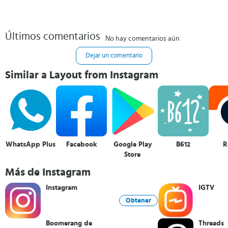
Últimos comentarios
No hay comentarios aún
Dejar un comentario
Similar a Layout from Instagram
WhatsApp Plus
Facebook
Google Play
B612
R
Store
Más de Instagram
Instagram
IGTV
Obtener
Boomerang de
Threads