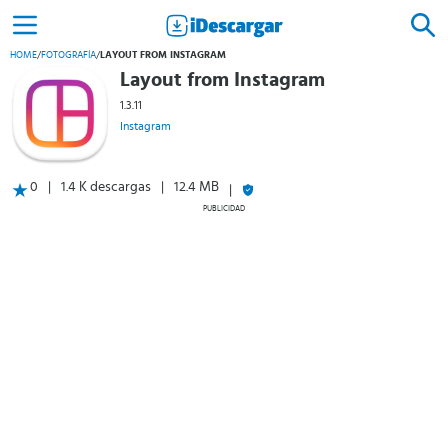
HOME
/
FOTOGRAFÍA
/
LAYOUT FROM INSTAGRAM
Layout from Instagram
1.3.11
Instagram
0
1.4 K descargas
12.4 MB
PUBLICIDAD