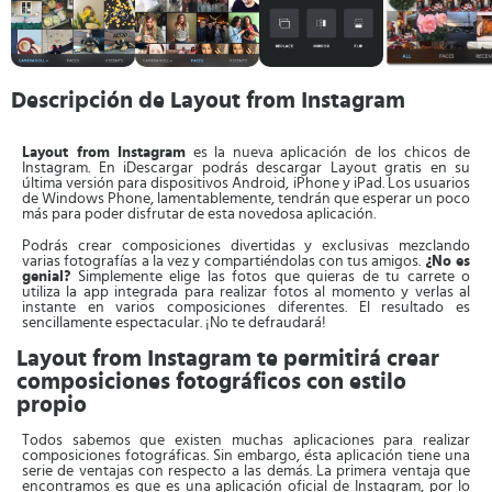
Descripción de Layout from Instagram
Layout from Instagram
es la nueva aplicación de los chicos de
Instagram. En iDescargar podrás descargar Layout gratis en su
última versión para dispositivos Android, iPhone y iPad. Los usuarios
de Windows Phone, lamentablemente, tendrán que esperar un poco
más para poder disfrutar de esta novedosa aplicación.
Podrás crear composiciones divertidas y exclusivas mezclando
varias fotografías a la vez y compartiéndolas con tus amigos.
¿No es
genial?
Simplemente elige las fotos que quieras de tu carrete o
utiliza la app integrada para realizar fotos al momento y verlas al
instante en varios composiciones diferentes. El resultado es
sencillamente espectacular. ¡No te defraudará!
Layout from Instagram te permitirá crear
composiciones fotográficos con estilo
propio
Todos sabemos que existen muchas aplicaciones para realizar
composiciones fotográficas. Sin embargo, ésta aplicación tiene una
serie de ventajas con respecto a las demás. La primera ventaja que
encontramos es que es una aplicación oficial de Instagram, por lo