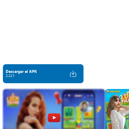
Descargar el APK
2.22.1