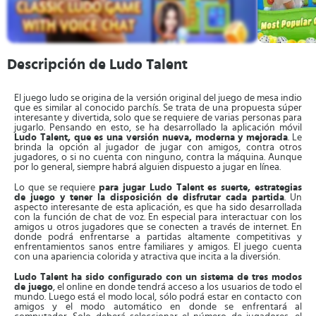
Descripción de Ludo Talent
El juego ludo se origina de la versión original del juego de mesa indio
que es similar al conocido parchís. Se trata de una propuesta súper
interesante y divertida, solo que se requiere de varias personas para
jugarlo. Pensando en esto, se ha desarrollado la aplicación móvil
Ludo Talent, que es una versión nueva, moderna y mejorada
. Le
brinda la opción al jugador de jugar con amigos, contra otros
jugadores, o si no cuenta con ninguno, contra la máquina. Aunque
por lo general, siempre habrá alguien dispuesto a jugar en línea.
Lo que se requiere
para jugar Ludo Talent es suerte, estrategias
de juego y tener la disposición de disfrutar cada partida
. Un
aspecto interesante de esta aplicación, es que ha sido desarrollada
con la función de chat de voz. En especial para interactuar con los
amigos u otros jugadores que se conecten a través de internet. En
donde podrá enfrentarse a partidas altamente competitivas y
enfrentamientos sanos entre familiares y amigos. El juego cuenta
con una apariencia colorida y atractiva que incita a la diversión.
Ludo Talent ha sido configurado con un sistema de tres modos
de juego
, el online en donde tendrá acceso a los usuarios de todo el
mundo. Luego está el modo local, sólo podrá estar en contacto con
amigos y el modo automático en donde se enfrentará al