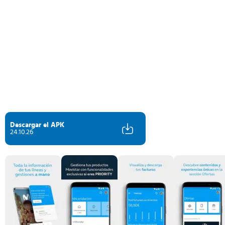
Descargar el APK
24.10.26