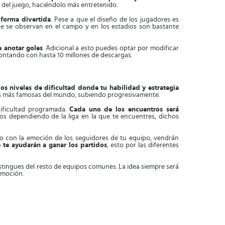
 del juego, haciéndolo más entretenido.
 forma divertida
. Pese a que el diseño de los jugadores es
 que se observan en el campo y en los estadios son bastante
e anotar goles
. Adicional a esto puedes optar por modificar
contando con hasta 10 millones de descargas.
os niveles de dificultad donde tu habilidad y estrategia
 las más famosas del mundo, subiendo progresivamente.
 dificultad programada.
Cada uno de los encuentros será
ipos dependiendo de la liga en la que te encuentres, dichos
nto con la emoción de los seguidores de tu equipo, vendrán
 te ayudarán a ganar los partidos
, esto por las diferentes
istingues del resto de equipos comunes. La idea siempre será
 emoción.