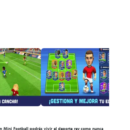
n Mini Football podrás vivir el deporte rey como nunca