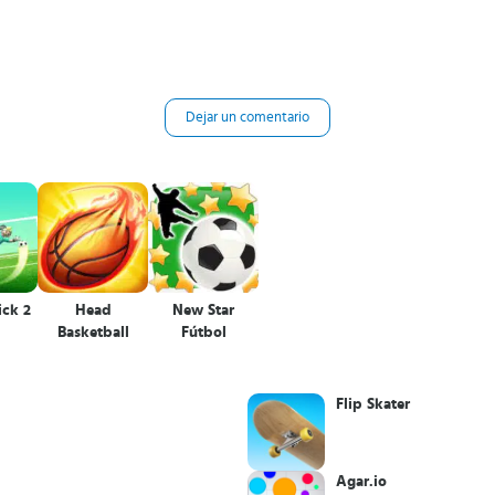
Dejar un comentario
ick 2
Head
New Star
Basketball
Fútbol
Flip Skater
Agar.io