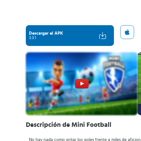
Descargar el APK
3.3.1
Descripción de Mini Football
No hay nada como gritar los goles frente a miles de aficion