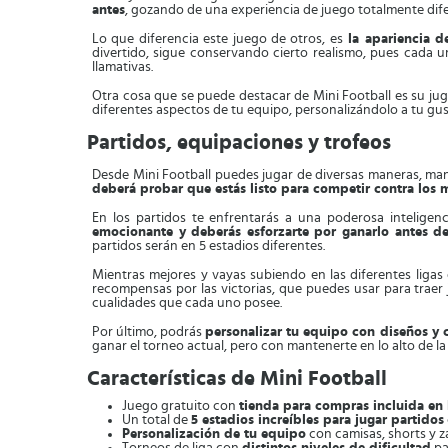
antes
, gozando de una experiencia de juego totalmente dife
Lo que diferencia este juego de otros, es
la apariencia d
divertido, sigue conservando cierto realismo, pues cada un
llamativas.
Otra cosa que se puede destacar de Mini Football es su jug
diferentes aspectos de tu equipo, personalizándolo a tu gus
Partidos, equipaciones y trofeos
Desde Mini Football puedes jugar de diversas maneras, ma
deberá probar que estás listo para competir contra los 
En los partidos te enfrentarás a una poderosa inteligenci
emocionante y deberás esforzarte por ganarlo antes d
partidos serán en 5 estadios diferentes.
Mientras mejores y vayas subiendo en las diferentes ligas
recompensas por las victorias, que puedes usar para traer 
cualidades que cada uno posee.
Por último, podrás
personalizar tu equipo con diseños y c
ganar el torneo actual, pero con mantenerte en lo alto de la
Características de Mini Football
Juego gratuito con
tienda para compras incluida en 
Un total de
5 estadios increíbles para jugar partidos
Personalización de tu equipo
con camisas, shorts y z