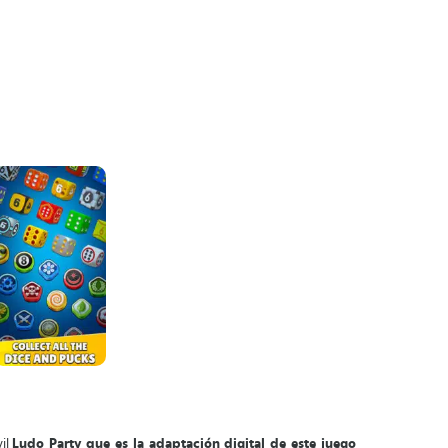
il
Ludo Party que es la adaptación digital de este juego