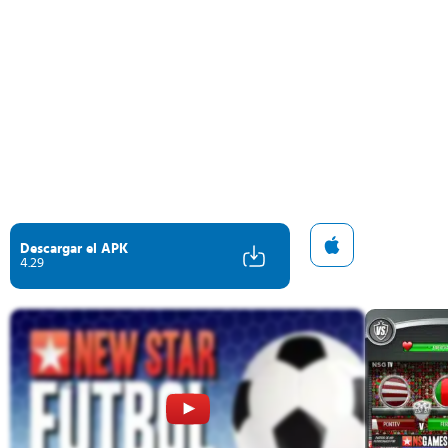
Descargar el APK
4.29