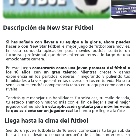
Descripción de New Star Fútbol
Si has soñado con llevar a tu equipo a la gloria, ahora puedes
hacerlo con New Star Fútbol
, el mejor juego de fútbol para móviles.
En esta conocida aplicación para móviles podrás sentirte un
futbolista profesional, que debe enfrentar retos a lo largo de una
emocionante carrera.
En este juego
comenzarás como una joven promesa del fútbol a
los 16 años con un gran talento.
Mientras creces y ganas
experiencia en los partidos, deberás ir mejorando y puliendo tus
habilidades a la vez que enfrentas diversos retos en tu vida. No será
sencillo pues tendrás competencia tanto en tu equipo como con tus
rivales.
Tendrás que manejar tus habilidades futbolísticas, tu estilo de vida,
tu estado anímico y mucho más con el fin de llegar a ser el mejor
jugador del mundo.
En esta aplicación gratuita para móviles verás
lo que se siente ser un jugador real
luchando por llegar a la élite.
Llega hasta la cima del fútbol
Siendo un joven futbolista de 16 años, comenzarás tu larga subida
hasta la cima desde un equipo pequeño de las ligas inferiores. En