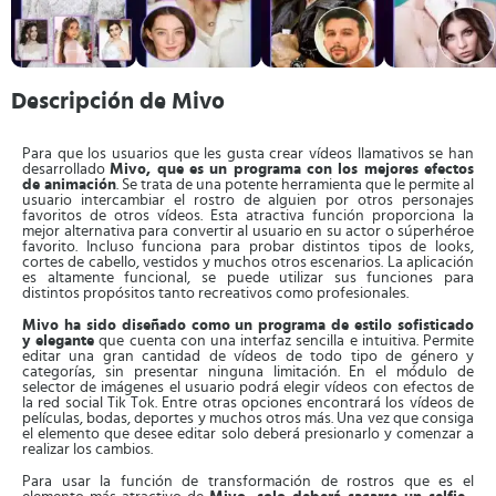
Descripción de Mivo
Para que los usuarios que les gusta crear vídeos llamativos se han
desarrollado
Mivo, que es un programa con los mejores efectos
de animación
. Se trata de una potente herramienta que le permite al
usuario intercambiar el rostro de alguien por otros personajes
favoritos de otros vídeos. Esta atractiva función proporciona la
mejor alternativa para convertir al usuario en su actor o súperhéroe
favorito. Incluso funciona para probar distintos tipos de looks,
cortes de cabello, vestidos y muchos otros escenarios. La aplicación
es altamente funcional, se puede utilizar sus funciones para
distintos propósitos tanto recreativos como profesionales.
Mivo ha sido diseñado como un programa de estilo sofisticado
y elegante
que cuenta con una interfaz sencilla e intuitiva. Permite
editar una gran cantidad de vídeos de todo tipo de género y
categorías, sin presentar ninguna limitación. En el módulo de
selector de imágenes el usuario podrá elegir vídeos con efectos de
la red social Tik Tok. Entre otras opciones encontrará los vídeos de
películas, bodas, deportes y muchos otros más. Una vez que consiga
el elemento que desee editar solo deberá presionarlo y comenzar a
realizar los cambios.
Para usar la función de transformación de rostros que es el