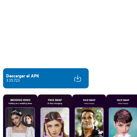
Descargar el APK
3.35.723