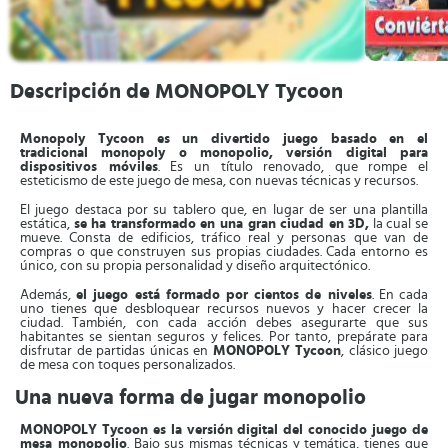
Descripción de MONOPOLY Tycoon
Monopoly Tycoon es un divertido juego basado en el
tradicional monopoly o monopolio, versión digital para
dispositivos móviles
. Es un título renovado, que rompe el
esteticismo de este juego de mesa, con nuevas técnicas y recursos.
El juego destaca por su tablero que, en lugar de ser una plantilla
estática,
se ha transformado en una gran ciudad en 3D,
la cual se
mueve. Consta de edificios, tráfico real y personas que van de
compras o que construyen sus propias ciudades. Cada entorno es
único, con su propia personalidad y diseño arquitectónico.
Además,
el juego está formado por cientos de niveles
. En cada
uno tienes que desbloquear recursos nuevos y hacer crecer la
ciudad. También, con cada acción debes asegurarte que sus
habitantes se sientan seguros y felices. Por tanto, prepárate para
disfrutar de partidas únicas en
MONOPOLY Tycoon
, clásico juego
de mesa con toques personalizados.
Una nueva forma de jugar monopolio
MONOPOLY Tycoon es la versión digital del conocido juego de
mesa monopolio
. Bajo sus mismas técnicas y temática, tienes que