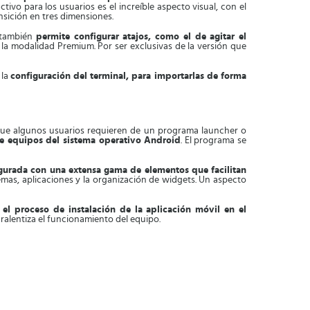
vo para los usuarios es el increíble aspecto visual, con el
ansición en tres dimensiones.
, también
permite configurar atajos, como el de agitar el
la modalidad Premium. Por ser exclusivas de la versión que
 la
configuración del terminal, para importarlas de forma
o que algunos usuarios requieren de un programa launcher o
 de equipos del sistema operativo Android
. El programa se
igurada con una extensa gama de elementos que facilitan
emas, aplicaciones y la organización de widgets. Un aspecto
e
el proceso de instalación de la aplicación móvil en el
ralentiza el funcionamiento del equipo.