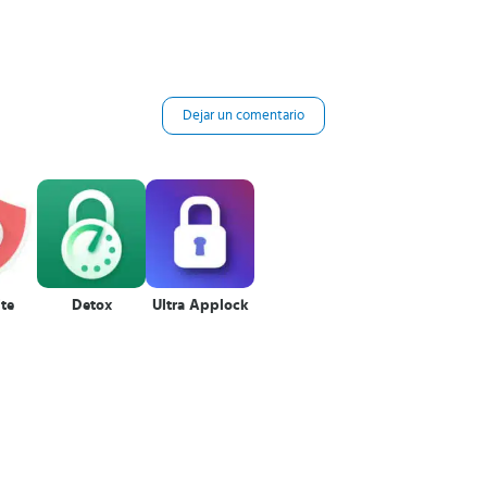
Dejar un comentario
ite
Detox
Ultra Applock