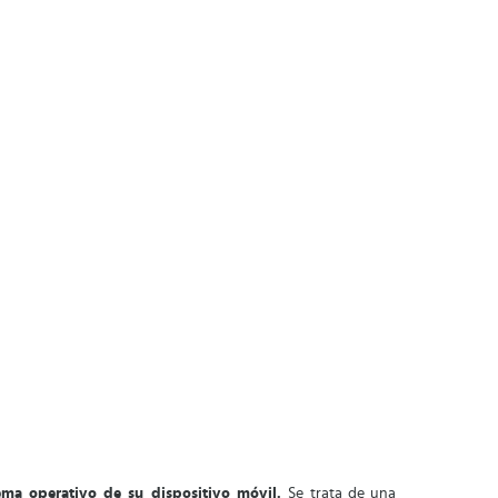
stema operativo de su dispositivo móvil.
Se trata de una