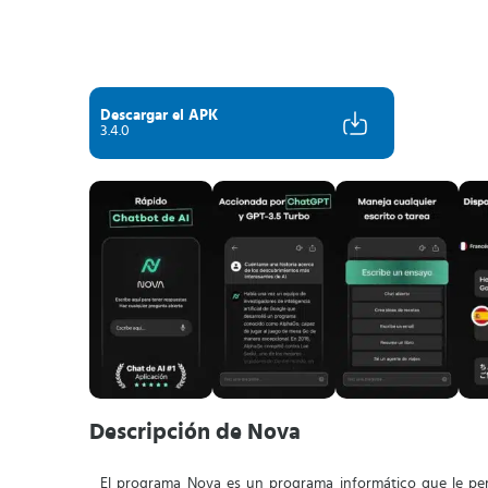
Descargar el APK
3.4.0
Descripción de Nova
El programa Nova es un programa informático que le per