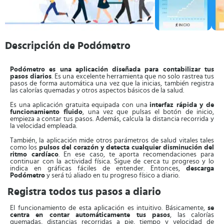
Descripción de Podómetro
Podómetro es una aplicación diseñada para contabilizar tus
pasos diarios
. Es una excelente herramienta que no solo rastrea tus
pasos de forma automática una vez que la inicias, también registra
las calorías quemadas y otros aspectos básicos de la salud.
Es una aplicación gratuita equipada con una
interfaz rápida y de
funcionamiento fluido
, una vez que pulsas el botón de inicio,
empieza a contar tus pasos. Además, calcula la distancia recorrida y
la velocidad empleada.
También, la aplicación mide otros parámetros de salud vitales tales
como los
pulsos del corazón y detecta cualquier disminución del
ritmo cardíaco
. En ese caso, te aporta recomendaciones para
continuar con la actividad física. Sigue de cerca tu progreso y lo
indica en gráficas fáciles de entender. Entonces,
descarga
Podómetro
y será tú aliado en tu progreso físico a diario.
Registra todos tus pasos a diario
El funcionamiento de esta aplicación es intuitivo. Básicamente,
se
centra en contar automáticamente tus pasos
, las calorías
quemadas, distancias recorridas a pie, tiempo y velocidad de