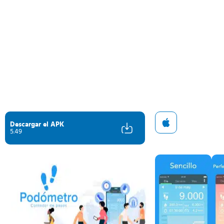
Descargar el APK
5.49