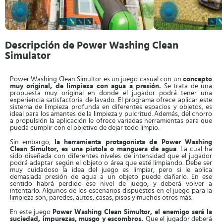
Descripción de Power Washing Clean
Simulator
Power Washing Clean Simultor es un juego casual con un
concepto
muy original, de limpieza con agua a presión.
Se trata de una
propuesta muy original en donde el jugador podrá tener una
experiencia satisfactoria de lavado. El programa ofrece aplicar este
sistema de limpieza profunda en diferentes espacios y objetos, es
ideal para los amantes de la limpieza y pulcritud. Además, del chorro
a propulsión la aplicación le ofrece variadas herramientas para que
pueda cumplir con el objetivo de dejar todo limpio.
Sin embargo,
la herramienta protagonista de Power Washing
Clean Simultor, es una pistola o manguera de agua
. La cual ha
sido diseñada con diferentes niveles de intensidad que el jugador
podrá adaptar según el objeto o área que esté limpiando. Debe ser
muy cuidadoso la idea del juego es limpiar, pero si le aplica
demasiada presión de agua a un objeto puede dañarlo. En ese
sentido habrá perdido ese nivel de juego, y deberá volver a
intentarlo. Algunos de los escenarios dispuestos en el juego para la
limpieza son, paredes, autos, casas, pisos y muchos otros más.
En este juego
Power Washing Clean Simultor, el enemigo será la
suciedad, impurezas, musgo y escombros.
Que el jugador deberá