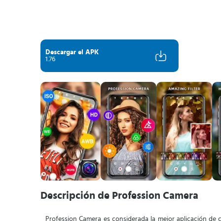
Descargar el APK
1.76
Descripción de Profession Camera
Profession Camera es considerada la mejor aplicación de 