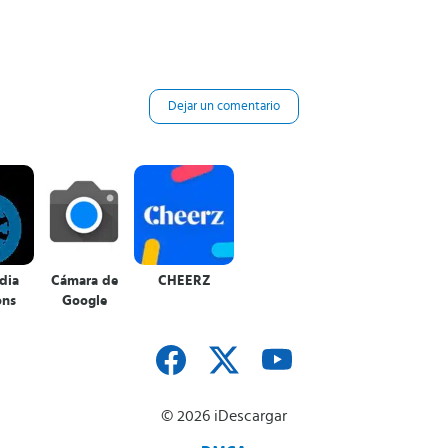
Dejar un comentario
dia
Cámara de
CHEERZ
ns
Google
© 2026 iDescargar