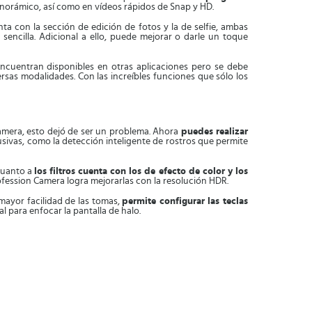
anorámico, así como en vídeos rápidos de Snap y HD.
ta con la sección de edición de fotos y la de selfie, ambas
encilla. Adicional a ello, puede mejorar o darle un toque
encuentran disponibles en otras aplicaciones pero se debe
versas modalidades. Con las increíbles funciones que sólo los
Camera, esto dejó de ser un problema. Ahora
puedes realizar
usivas, como la detección inteligente de rostros que permite
 cuanto a
los filtros cuenta con los de efecto de color y los
rofession Camera logra mejorarlas con la resolución HDR.
mayor facilidad de las tomas,
permite configurar las teclas
 para enfocar la pantalla de halo.