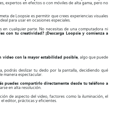
s, expertos en efectos o con móviles de alta gama, pero no
a meta de Loopsie es permitir que crees experiencias visuales
deal para usar en ocasiones especiales.
ás en cualquier parte. No necesitas de una computadora ni
edes con tu creatividad? ¡Descarga Loopsie y comienza a
n video con la mayor estabilidad posible
, algo que puede
ra, podrás deslizar tu dedo por la pantalla, decidiendo qué
de manera espectacular.
s puedes compartirlo directamente desde tu teléfono a
rse en alta resolución.
ación de aspecto del video, factores como la iluminación, el
 editor, prácticas y eficientes.