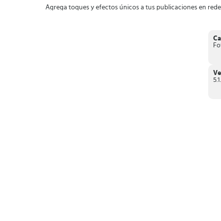
Agrega toques y efectos únicos a tus publicaciones en redes
Ca
Fo
Ve
5.1