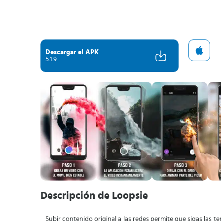
Descargar el APK
5.1.9
Descripción de Loopsie
Subir contenido original a las redes permite que sigas las 