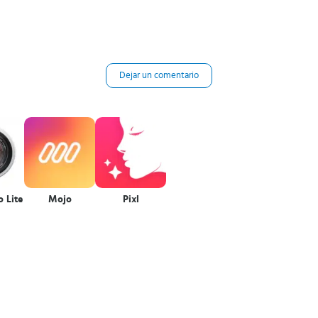
Dejar un comentario
 Lite
Mojo
Pixl