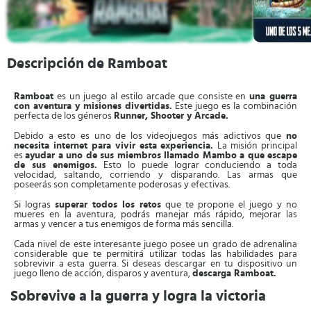
Descripción de Ramboat
Ramboat
es un juego al estilo arcade que consiste en
una guerra
con aventura y misiones divertidas.
Este juego es la combinación
perfecta de los géneros
Runner, Shooter y Arcade.
Debido a esto es uno de los videojuegos más adictivos que
no
necesita internet para vivir esta experiencia.
La misión principal
es
ayudar a uno de sus miembros llamado Mambo a que escape
de sus enemigos.
Esto lo puede lograr conduciendo a toda
velocidad, saltando, corriendo y disparando. Las armas que
poseerás son completamente poderosas y efectivas.
Si logras
superar todos los retos
que te propone el juego y no
mueres en la aventura, podrás manejar más rápido, mejorar las
armas y vencer a tus enemigos de forma más sencilla.
Cada nivel de este interesante juego posee un grado de adrenalina
considerable que te permitirá utilizar todas las habilidades para
sobrevivir a esta guerra. Si deseas descargar en tu dispositivo un
juego lleno de acción, disparos y aventura,
descarga Ramboat.
Sobrevive a la guerra y logra la victoria