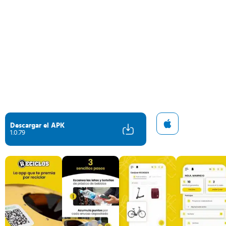
Descargar el APK
1.0.79