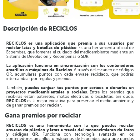
Descripción de RECICLOS
RECICLOS es una aplicación que premia a sus usuarios por
reciclar latas y botellas de plástico
. Es una herramienta oficial de
Ecoembes, que fomenta el cuidado del medioambiente mediante un
Sistema de Devolución y Recompensa o SDR.
La aplicación funciona en sincronización con los contenedores
amarillos o máquinas de Reciclos
. A través del escaneo de códigos
QR, acumularás puntos con cada envase reciclado, que podrás
intercambiar por regalos y premios.
También,
puedes canjear tus puntos por sorteos o donarlos en
proyectos medioambientales y sociales
. Entre los premios que
recibirás están patinetes, motos eléctricas o bicicletas. Sin duda,
RECICLOS
es la mejor iniciativa para preservar el medio ambiente y
de ganar premios por reciclar.
Gana premios por reciclar
RECICLOS es una herramienta con la que puedes reciclar
envases de plástico y latas a través del reconocimiento de fotos
y códigos QR
. Funciona con tecnología avanzada en los
contenedores amarillos o máquinas de Ecoembes para que puedas