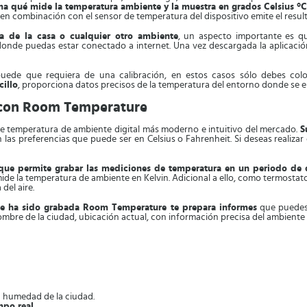
 qué mide la temperatura ambiente y la muestra en grados Celsius °C 
n combinación con el sensor de temperatura del dispositivo emite el resul
 de la casa o cualquier otro ambiente
, un aspecto importante es q
 donde puedas estar conectado a internet. Una vez descargada la aplicació
ede que requiera de una calibración, en estos casos sólo debes coloc
illo
, proporciona datos precisos de la temperatura del entorno donde se 
 con Room Temperature
 temperatura de ambiente digital más moderno e intuitivo del mercado.
S
las preferencias que puede ser en Celsius o Fahrenheit. Si deseas realizar 
ue permite grabar las mediciones de temperatura en un periodo de 
 la temperatura de ambiente en Kelvin. Adicional a ello, como termostato 
del aire.
ue ha sido grabada Room Temperature te prepara informes
que puedes 
mbre de la ciudad, ubicación actual, con información precisa del ambiente 
a humedad de la ciudad.
mpo real
.