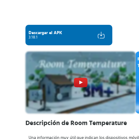
Descargar el APK
3.18.1
Descripción de Room Temperature
Una información muy útil que indican los dispositivos móvi