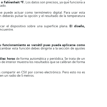
o Fahrenheit °F.
Los datos son precisos, ya que funciona a
tado.
ue puede actuar como termómetro digital. Para usar esta
n deberás pulsar la opción y el resultado de la temperatura
ar el dispositivo sobre una superficie plana.
El diseño,
encuentre.
u funcionamiento es versátil pues puede aplicarse como
cambiar esta función debes dirigirte a la sección de ajustes
diez horas
de forma automática y periódica. Se trata de un
de interior muestra los resultados que se calibran de forma
compartir en CSV por correo electrónico. Pero esto no es
en un radio de 5 metros.