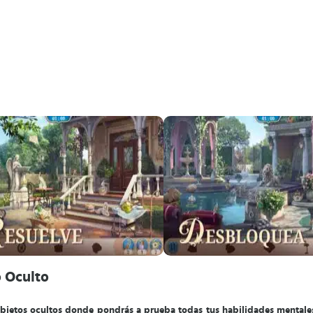
o Oculto
objetos ocultos donde pondrás a prueba todas tus habilidades mentale