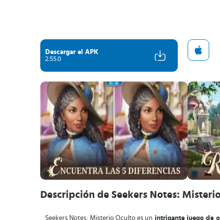
Descargar el APK
2.55.0
Descripción de Seekers Notes: Misteri
Seekers Notes: Misterio Oculto es un
intrigante juego de 