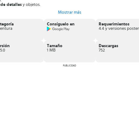
.
 de detalles
y objetos.
Mostrar más
 giros inesperados
.
tegoría
Consíguelo en
Requerimientos
o de objetos ocultos o “hidden object game”
que posee una ambientación
entura
rsión
Tamaño
Descargas
5.0
1 MB
752
PUBLICIDAD