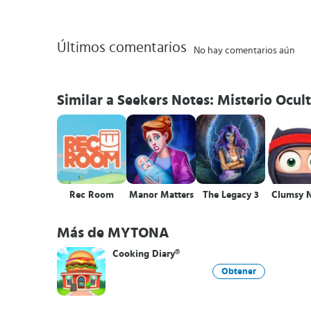
Últimos comentarios
No hay comentarios aún
Similar a Seekers Notes: Misterio Ocul
Rec Room
Manor Matters
The Legacy 3
Clumsy N
Más de MYTONA
Cooking Diary®
Obtener