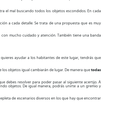
tra el mal buscando todos los objetos escondidos. En cada
ción a cada detalle. Se trata de una propuesta que es muy
 con mucho cuidado y atención. También tiene una banda
 quieres ayudar a los habitantes de este lugar, tendrás que
e los objetos igual cambiarán de lugar. De manera que
todas
que debes resolver para poder pasar al siguiente acertijo. A
ando objetos. De igual manera, podrás unirte a un gremio y
repleta de escenarios diversos en los que hay que encontrar