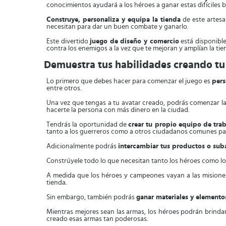
conocimientos ayudará a los héroes a ganar estas difíciles ba
Construye, personaliza y equipa la tienda
de este artesa
necesitan para dar un buen combate y ganarlo.
Este divertido
juego de diseño y comercio
está disponible
contra los enemigos a la vez que te mejoran y amplían la tie
Demuestra tus habilidades creando tu
Lo primero que debes hacer para comenzar el juego es
pers
entre otros.
Una vez que tengas a tu avatar creado, podrás comenzar la 
hacerte la persona con más dinero en la ciudad.
Tendrás la oportunidad de
crear tu propio equipo de tra
tanto a los guerreros como a otros ciudadanos comunes pa
Adicionalmente podrás
intercambiar tus productos o suba
Constrúyele todo lo que necesitan tanto los héroes como los
A medida que los héroes y campeones vayan a las misione
tienda.
Sin embargo, también podrás
ganar materiales y elemento
Mientras mejores sean las armas, los héroes podrán brindarl
creado esas armas tan poderosas.