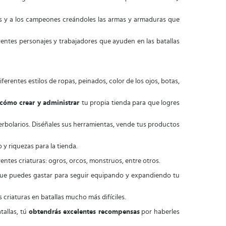
oes y a los campeones creándoles las armas y armaduras que
rentes personajes y trabajadores que ayuden en las batallas
ferentes estilos de ropas, peinados, color de los ojos, botas,
cómo crear y administrar
tu propia tienda para que logres
herbolarios. Diséñales sus herramientas, vende tus productos
 y riquezas para la tienda.
ntes criaturas: ogros, orcos, monstruos, entre otros.
ue puedes gastar para seguir equipando y expandiendo tu
 criaturas en batallas mucho más difíciles.
tallas, tú
obtendrás excelentes recompensas
por haberles