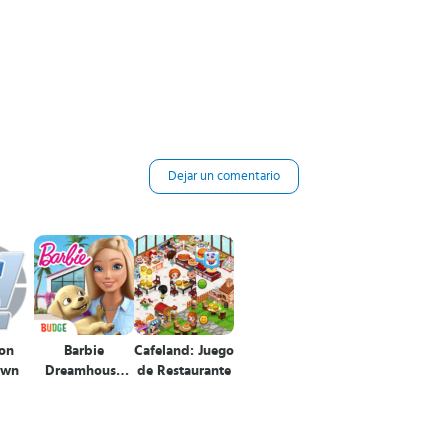
Dejar un comentario
on
Barbie
Cafeland: Juego
own
Dreamhouse
de Restaurante
Adventures