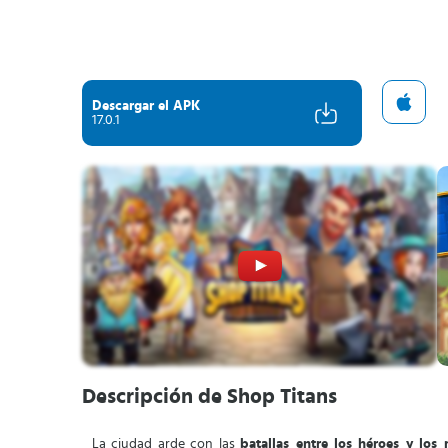
Descargar el APK
17.0.1
Descripción de Shop Titans
La ciudad arde con las
batallas entre los héroes y los