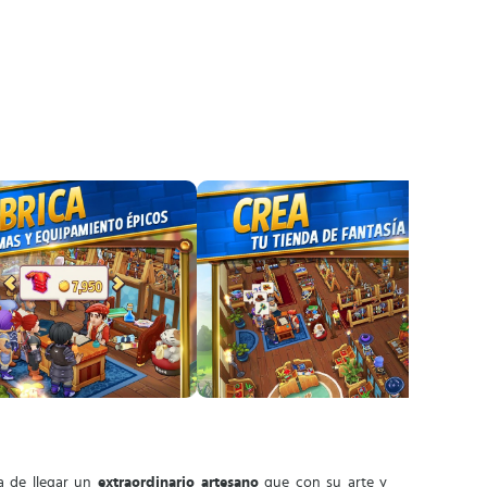
a de llegar un
extraordinario artesano
que con su arte y