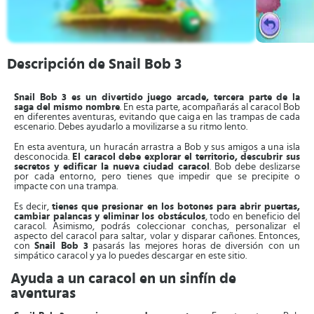
Descripción de Snail Bob 3
Snail Bob 3 es un divertido juego arcade, tercera parte de la
saga del mismo nombre
. En esta parte, acompañarás al caracol Bob
en diferentes aventuras, evitando que caiga en las trampas de cada
escenario. Debes ayudarlo a movilizarse a su ritmo lento.
En esta aventura, un huracán arrastra a Bob y sus amigos a una isla
desconocida.
El caracol debe explorar el territorio, descubrir sus
secretos y edificar la nueva ciudad caracol
. Bob debe deslizarse
por cada entorno, pero tienes que impedir que se precipite o
impacte con una trampa.
Es decir,
tienes que presionar en los botones para abrir puertas,
cambiar palancas y eliminar los obstáculos
, todo en beneficio del
caracol. Asimismo, podrás coleccionar conchas, personalizar el
aspecto del caracol para saltar, volar y disparar cañones. Entonces,
con
Snail Bob 3
pasarás las mejores horas de diversión con un
simpático caracol y ya lo puedes descargar en este sitio.
Ayuda a un caracol en un sinfín de
aventuras