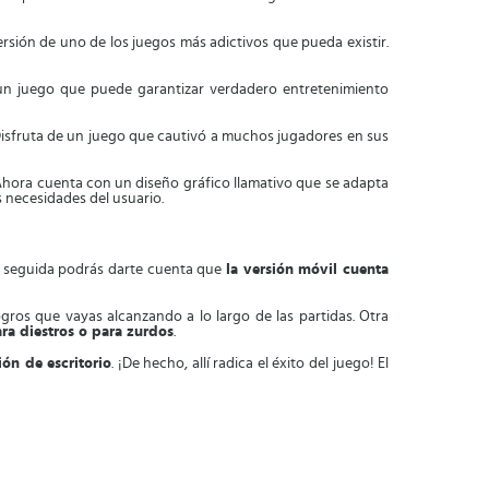
rsión de uno de los juegos más adictivos que pueda existir.
con un juego que puede garantizar verdadero entretenimiento
. Disfruta de un juego que cautivó a muchos jugadores en sus
 Ahora cuenta con un diseño gráfico llamativo que se adapta
as necesidades del usuario.
en seguida podrás darte cuenta que
la versión móvil cuenta
ogros que vayas alcanzando a lo largo de las partidas. Otra
ra diestros o para zurdos
.
ión de escritorio
. ¡De hecho, allí radica el éxito del juego! El