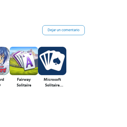
Dejar un comentario
rd
Fairway
Microsoft
O
Solitaire
Solitaire
Collection