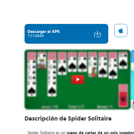
Descargar el APK
7.3.1.4646
Descripción de Spider Solitaire
Spider Solitaire es un
juego de cartas de un solo jugado