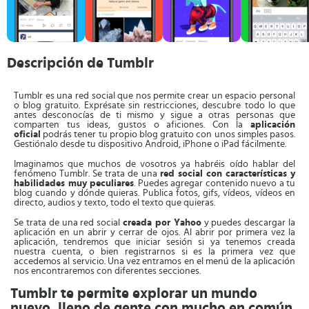
Descripción de Tumblr
Tumblr es una red social que nos permite crear un espacio personal
o blog gratuito. Exprésate sin restricciones, descubre todo lo que
antes desconocías de ti mismo y sigue a otras personas que
comparten tus ideas, gustos o aficiones. Con la
aplicación
oficial
podrás tener tu propio blog gratuito con unos simples pasos.
Gestiónalo desde tu dispositivo Android, iPhone o iPad fácilmente.
Imaginamos que muchos de vosotros ya habréis oído hablar del
fenómeno Tumblr. Se trata de una
red social con características y
habilidades muy peculiares
. Puedes agregar contenido nuevo a tu
blog cuando y dónde quieras. Publica fotos, gifs, vídeos, vídeos en
directo, audios y texto, todo el texto que quieras.
Se trata de una red social
creada por Yahoo
y puedes descargar la
aplicación en un abrir y cerrar de ojos. Al abrir por primera vez la
aplicación, tendremos que iniciar sesión si ya tenemos creada
nuestra cuenta, o bien registrarnos si es la primera vez que
accedemos al servicio. Una vez entramos en el menú de la aplicación
nos encontraremos con diferentes secciones.
Tumblr te permite explorar un mundo
nuevo, lleno de gente con mucho en común