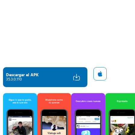
Descargar el APK
35.3.0.110