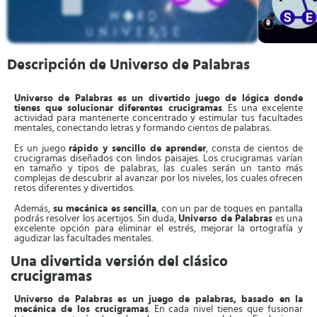
Descripción de Universo de Palabras
Universo de Palabras es un divertido juego de lógica donde
tienes que solucionar diferentes crucigramas
. Es una excelente
actividad para mantenerte concentrado y estimular tus facultades
mentales, conectando letras y formando cientos de palabras.
Es un juego
rápido y sencillo de aprender
, consta de cientos de
crucigramas diseñados con lindos paisajes. Los crucigramas varían
en tamaño y tipos de palabras, las cuales serán un tanto más
complejas de descubrir al avanzar por los niveles, los cuales ofrecen
retos diferentes y divertidos.
Además,
su mecánica es sencilla
, con un par de toques en pantalla
podrás resolver los acertijos. Sin duda,
Universo de Palabras
es una
excelente opción para eliminar el estrés, mejorar la ortografía y
agudizar las facultades mentales.
Una divertida versión del clásico
crucigramas
Universo de Palabras es un juego de palabras, basado en la
mecánica de los crucigramas
. En cada nivel tienes que fusionar