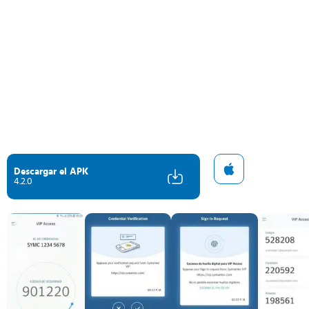
Descargar el APK
4.2.0