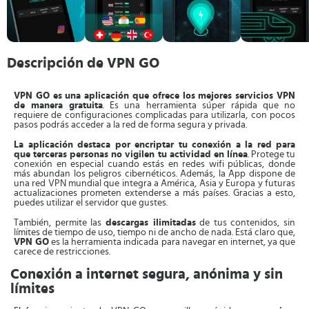
Descripción de VPN GO
VPN GO es una aplicación que ofrece los mejores servicios VPN
de manera gratuita
. Es una herramienta súper rápida que no
requiere de configuraciones complicadas para utilizarla, con pocos
pasos podrás acceder a la red de forma segura y privada.
La aplicación destaca por encriptar tu conexión a la red para
que terceras personas no vigilen tu actividad en línea
. Protege tu
conexión en especial cuando estás en redes wifi públicas, donde
más abundan los peligros cibernéticos. Además, la App dispone de
una red VPN mundial que integra a América, Asia y Europa y futuras
actualizaciones prometen extenderse a más países. Gracias a esto,
puedes utilizar el servidor que gustes.
También, permite las
descargas ilimitadas
de tus contenidos, sin
límites de tiempo de uso, tiempo ni de ancho de nada. Está claro que,
VPN GO
es la herramienta indicada para navegar en internet, ya que
carece de restricciones.
Conexión a internet segura, anónima y sin
límites