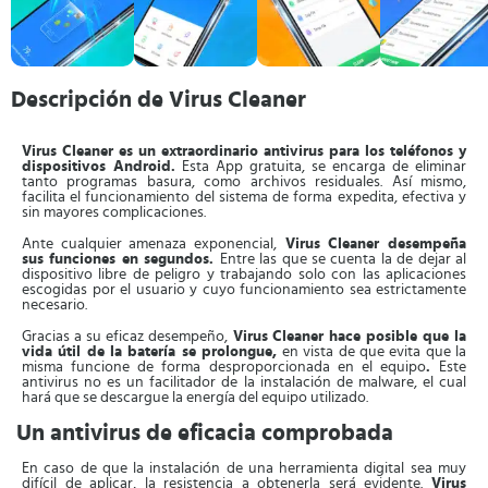
Descripción de Virus Cleaner
Virus Cleaner es un extraordinario antivirus para los teléfonos y
dispositivos Android.
Esta App gratuita, se encarga de eliminar
tanto programas basura, como archivos residuales. Así mismo,
facilita el funcionamiento del sistema de forma expedita, efectiva y
sin mayores complicaciones.
Ante cualquier amenaza exponencial,
Virus Cleaner desempeña
sus funciones en segundos.
Entre las que se cuenta la de dejar al
dispositivo libre de peligro y trabajando solo con las aplicaciones
escogidas por el usuario y cuyo funcionamiento sea estrictamente
necesario.
Gracias a su eficaz desempeño,
Virus Cleaner hace posible que la
vida útil de la batería se prolongue,
en vista de que evita que la
misma funcione de forma desproporcionada en el equipo
.
Este
antivirus no es un facilitador de la instalación de malware, el cual
hará que se descargue la energía del equipo utilizado.
Un antivirus de eficacia comprobada
En caso de que la instalación de una herramienta digital sea muy
difícil de aplicar, la resistencia a obtenerla será evidente.
Virus