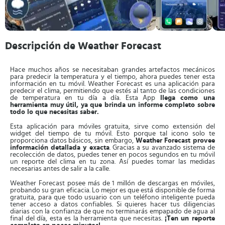
Descripción de Weather Forecast
Hace muchos años se necesitaban grandes artefactos mecánicos
para predecir la temperatura y el tiempo, ahora puedes tener esta
información en tu móvil. Weather Forecast es una aplicación para
predecir el clima, permitiendo que estés al tanto de las condiciones
de temperatura en tu día a día. Esta App
llega como una
herramienta muy útil, ya que brinda un informe completo sobre
todo lo que necesitas saber.
Esta aplicación para móviles gratuita, sirve como extensión del
widget del tiempo de tu móvil. Esto porque tal icono solo te
proporciona datos básicos, sin embargo,
Weather Forecast provee
información detallada y exacta
. Gracias a su avanzado sistema de
recolección de datos, puedes tener en pocos segundos en tu móvil
un reporte del clima en tu zona. Así puedes tomar las medidas
necesarias antes de salir a la calle.
Weather Forecast posee más de 1 millón de descargas en móviles,
probando su gran eficacia. Lo mejor es que está disponible de forma
gratuita, para que todo usuario con un teléfono inteligente pueda
tener acceso a datos confiables. Si quieres hacer tus diligencias
diarias con la confianza de que no terminarás empapado de agua al
final del día, esta es la herramienta que necesitas.
¡Ten un reporte