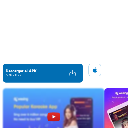
Descargar el APK
5.76.2.822