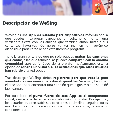
Descripción de WeSing
WeSing es una
App de karaoke para dispositivos móviles
con la
que puedes interpretar canciones en solitario o montar una
verdadera fiesta con los amigos que también aman imitar a sus
cantantes favoritos. Convierte tu terminal en un auténtico
dispositivo para karaoke con este increíble programa.
Tiene la gran ventaja de que no solo puedes
grabar las canciones
que cantas
, sino que también las puedes
compartir con la enorme
comunidad
que es fanático de la plataforma. Asimismo, está la
opción de
echarle un vistazo a las actuaciones que otros usuarios
han subido
a la red social.
Tras descargar WeSing, debes
registrarte para que veas la gran
variedad de canciones que están disponibles
. Será muy fácil usar
el buscador para encontrar una canción que te guste o que se te dé
bien cantar.
Por otro lado, el
punto fuerte de esta App es el componente
social
, similar a la de las redes sociales más conocidas. Por ejemplo,
los usuarios pueden subir sus canciones al timeline, seguir a otros
miembros, ver actualizaciones de tus conocidos, compartir
canciones. etc.