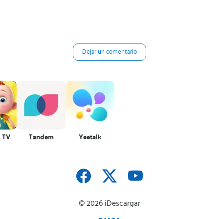
Dejar un comentario
 TV
Tandem
Yeetalk
© 2026 iDescargar