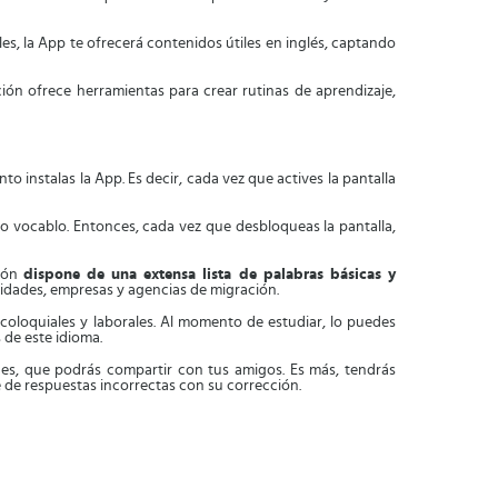
ales, la App te ofrecerá contenidos útiles en inglés, captando
ción ofrece herramientas para crear rutinas de aprendizaje,
o instalas la App. Es decir, cada vez que actives la pantalla
o vocablo. Entonces, cada vez que desbloqueas la pantalla,
ción
dispone de una extensa lista de palabras básicas y
rsidades, empresas y agencias de migración.
coloquiales y laborales. Al momento de estudiar, lo puedes
 de este idioma.
s, que podrás compartir con tus amigos. Es más, tendrás
e de respuestas incorrectas con su corrección.