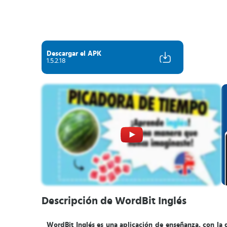
Descargar el APK
1.5.2.18
Descripción de WordBit Inglés
WordBit Inglés es una aplicación de enseñanza, con la