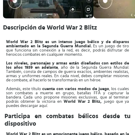
Descripción de World War 2 Blitz
World War 2 Blitz es un intenso juego bélico y de disparos
ambientado en la Segunda Guerra Mundial.
Es un juego de tiro
que funciona sin conexión a la red, es decir, podrás disfrutar de
heroicos combates en cualquier momento.
Los niveles, personajes y armas están diseñados con estilos de
los años 1939 en adelante
, año de la Segunda Guerra Mundial.
También, consta de campos de guerra exactos, ambientes realistas,
armas y uniformes reales. En cada nivel, debes completar misiones
de combate, al hacerlo te transformarás en un héroe.
Además, este título
cuenta con varios modos de juego
, los cuales
son combates a muerte en grupo, batallas FFA y capturar la
bandera. Cada uno propone misiones exclusivas, que al terminar
podrás obtener la victoria en
World War 2 Blitz,
juego que ya
puedes descargar aquí.
Participa en combates bélicos desde tu
dispositivo
World War 2 Blitz es un emocionante juego bélico, basado en la