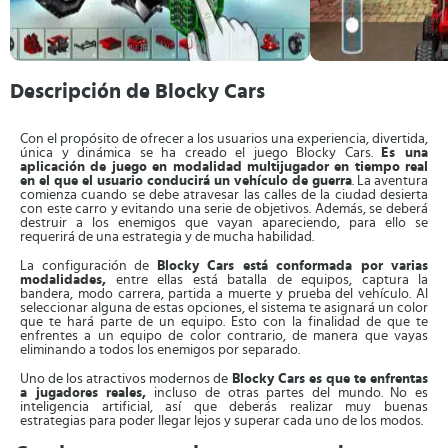
Descripción de Blocky Cars
Con el propósito de ofrecer a los usuarios una experiencia, divertida,
única y dinámica se ha creado el juego Blocky Cars.
Es una
aplicación de juego en modalidad multijugador en tiempo real
en el que el usuario conducirá un vehículo de guerra
. La aventura
comienza cuando se debe atravesar las calles de la ciudad desierta
con este carro y evitando una serie de objetivos. Además, se deberá
destruir a los enemigos que vayan apareciendo, para ello se
requerirá de una estrategia y de mucha habilidad.
La configuración de
Blocky Cars está conformada por varias
modalidades,
entre ellas está batalla de equipos, captura la
bandera, modo carrera, partida a muerte y prueba del vehículo. Al
seleccionar alguna de estas opciones, el sistema te asignará un color
que te hará parte de un equipo. Esto con la finalidad de que te
enfrentes a un equipo de color contrario, de manera que vayas
eliminando a todos los enemigos por separado.
Uno de los atractivos modernos de
Blocky Cars es que te enfrentas
a jugadores reales,
incluso de otras partes del mundo. No es
inteligencia artificial, así que deberás realizar muy buenas
estrategias para poder llegar lejos y superar cada uno de los modos.