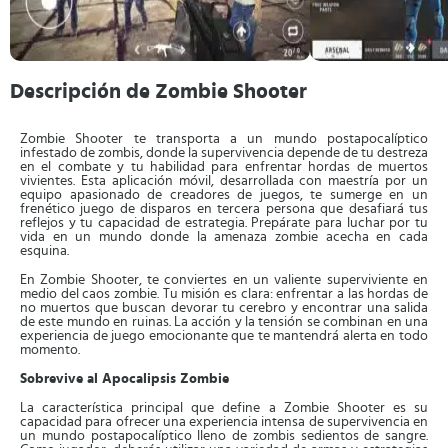
Descripción de Zombie Shooter
Zombie Shooter te transporta a un mundo postapocalíptico
infestado de zombis, donde la supervivencia depende de tu destreza
en el combate y tu habilidad para enfrentar hordas de muertos
vivientes. Esta aplicación móvil, desarrollada con maestría por un
equipo apasionado de creadores de juegos, te sumerge en un
frenético juego de disparos en tercera persona que desafiará tus
reflejos y tu capacidad de estrategia. Prepárate para luchar por tu
vida en un mundo donde la amenaza zombie acecha en cada
esquina.
En Zombie Shooter, te conviertes en un valiente superviviente en
medio del caos zombie. Tu misión es clara: enfrentar a las hordas de
no muertos que buscan devorar tu cerebro y encontrar una salida
de este mundo en ruinas. La acción y la tensión se combinan en una
experiencia de juego emocionante que te mantendrá alerta en todo
momento.
Sobrevive al Apocalipsis Zombie
La característica principal que define a Zombie Shooter es su
capacidad para ofrecer una experiencia intensa de supervivencia en
un mundo postapocalíptico lleno de zombis sedientos de sangre.