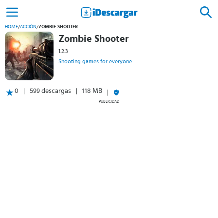
HOME
/
ACCIÓN
/
ZOMBIE SHOOTER
Zombie Shooter
1.2.3
Shooting games for everyone
0
599 descargas
118 MB
PUBLICIDAD