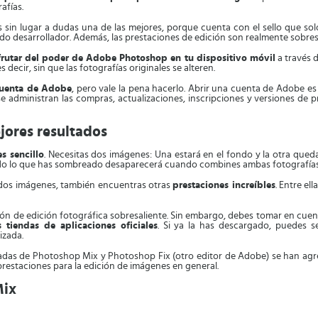
afías.
es sin lugar a dudas una de las mejores, porque cuenta con el sello que s
do desarrollador. Además, las prestaciones de edición son realmente sobres
frutar del poder de Adobe Photoshop en tu dispositivo móvil
a través d
decir, sin que las fotografías originales se alteren.
cuenta de Adobe
, pero vale la pena hacerlo. Abrir una cuenta de Adobe es
se administran las compras, actualizaciones, inscripciones y versiones de p
jores resultados
 sencillo
. Necesitas dos imágenes: Una estará en el fondo y la otra queda
odo lo que has sombreado desaparecerá cuando combines ambas fotografías
 dos imágenes, también encuentras otras
prestaciones increíbles
. Entre ell
 de edición fotográfica sobresaliente. Sin embargo, debes tomar en cuent
 tiendas de aplicaciones oficiales
. Si ya la has descargado, puedes s
izada.
cadas de Photoshop Mix y Photoshop Fix (otro editor de Adobe) se han ag
prestaciones para la edición de imágenes en general.
Mix