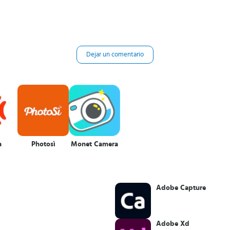
Dejar un comentario
a
Photosì
Monet Camera
Adobe Capture
Adobe Xd