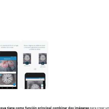
 que tiene como función principal combinar dos imágenes
para crear un