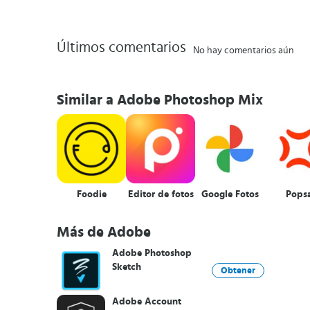
Últimos comentarios
No hay comentarios aún
Similar a Adobe Photoshop Mix
Foodie
Editor de fotos
Google Fotos
Pops
Más de Adobe
Adobe Photoshop
Sketch
Obtener
Adobe Account