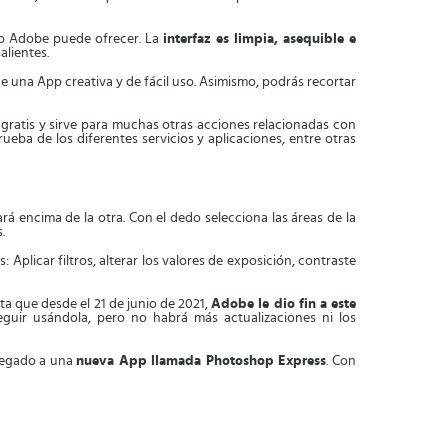
olo Adobe puede ofrecer. La
interfaz es limpia, asequible e
alientes.
e una App creativa y de fácil uso. Asimismo, podrás recortar
 gratis y sirve para muchas otras acciones relacionadas con
rueba de los diferentes servicios y aplicaciones, entre otras
rá encima de la otra. Con el dedo selecciona las áreas de la
.
as: Aplicar filtros, alterar los valores de exposición, contraste
a que desde el 21 de junio de 2021,
Adobe le dio fin a este
eguir usándola, pero no habrá más actualizaciones ni los
regado a una
nueva App llamada Photoshop Express
. Con