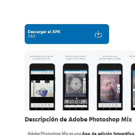
Descargar el APK
2.6.3
Descripción de Adobe Photoshop Mix
Adobe Photoshop Mix es una
App de edición fotográfica