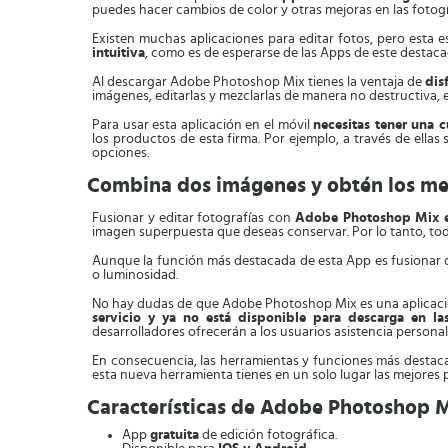
puedes hacer cambios de color y otras mejoras en las fotogr
Existen muchas aplicaciones para editar fotos, pero esta 
intuitiva
, como es de esperarse de las Apps de este destaca
Al descargar Adobe Photoshop Mix tienes la ventaja de
dis
imágenes, editarlas y mezclarlas de manera no destructiva, es 
Para usar esta aplicación en el móvil
necesitas tener una 
los productos de esta firma. Por ejemplo, a través de ellas 
opciones.
Combina dos imágenes y obtén los me
Fusionar y editar fotografías con
Adobe Photoshop Mix es
imagen superpuesta que deseas conservar. Por lo tanto, t
Aunque la función más destacada de esta App es fusionar
o luminosidad.
No hay dudas de que Adobe Photoshop Mix es una aplicación
servicio y ya no está disponible para descarga en las
desarrolladores ofrecerán a los usuarios asistencia personal
En consecuencia, las herramientas y funciones más desta
esta nueva herramienta tienes en un solo lugar las mejores 
Características de Adobe Photoshop 
App
gratuita
de edición fotográfica.