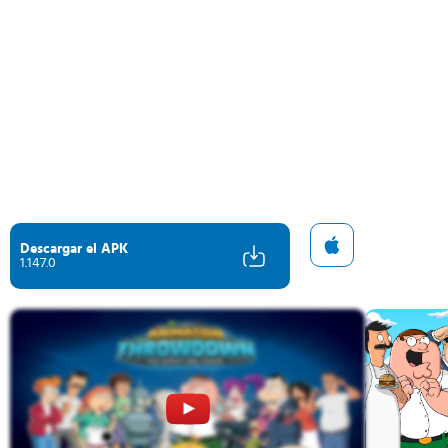
Descargar el APK
1.147.0