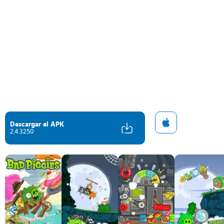
Descargar el APK
2.4.3250