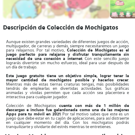
Descripción de Colección de Mochigatos
Aunque existen grandes variedades de diferentes juegos de acción,
multijugador, de carreras y demás, siempre necesitaremos un juego
para relajarnos. Por tal motivo,
Colección de Mochigatos es el
juego perfecto para relajarse y disfrutar tranquilamente sin
necesidad de una conexión a internet
. Con este sencillo juego
lograrás divertirte sin mucho esfuerzo, ideal para usar después de
un día de trabajo.
Este juego gratuito tiene un objetivo simple, lograr tener la
mayor cantidad de mochigatos posible y hacerlos crecer
.
Mientras más de estas tiernas criaturas tengas, más posibilidades
tendrás de emplearlas en divertidas actividades. Sus gráficas
animadas y vívidas permiten que cada acción sea placentera e
interactiva para cualquier jugador.
Colección de Mochigatos
cuenta con más de 1 millón de
descargas e incluso fue galardonada como una de las mejores
Apps para tu móvil en 2021
. Por tal motivo sabes que este es un
juego que debe estar en tu cajón de aplicaciones, para así distraerte
en cualquier momento del día. Con los mochigatos podrás
tranquilizarte y olvidarte del estrés mientras te entretienes.