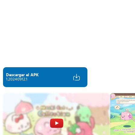
Descargar el APK
1.20240912.1