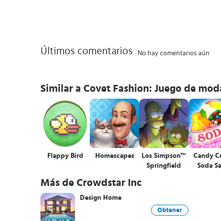
Últimos comentarios
No hay comentarios aún
Similar a Covet Fashion: Juego de mod
Flappy Bird
Homescapes
Los Simpson™
Candy C
Springfield
Soda S
Más de Crowdstar Inc
Design Home
Obtener